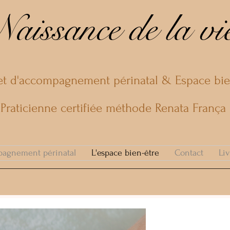
Naissance de la vi
t d'accompagnement périnatal & Espace bie
Praticienne certifiée méthode Renata França
pagnement périnatal
L'espace bien-être
Contact
Liv