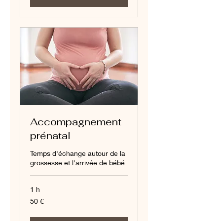
Accompagnement
prénatal
Temps d'échange autour de la
grossesse et l'arrivée de bébé
1 h
50
50 €
euros